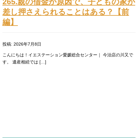
265.親の借金が原因で、子どもの家が
差し押さえられることはある？【前
編】
投稿: 2026年7月8日
こんにちは！イエステーション愛媛総合センター｜ 今治店の川又で
す。 遺産相続では […]