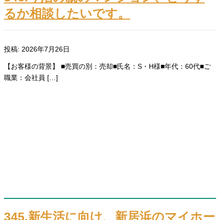
るか相談したいです。
投稿: 2026年7月26日
【お客様の背景】 ■売買の別：売却■氏名：S・H様■年代：60代■ご
職業：会社員 […]
345.新生活に向け、新居浜のマイホー