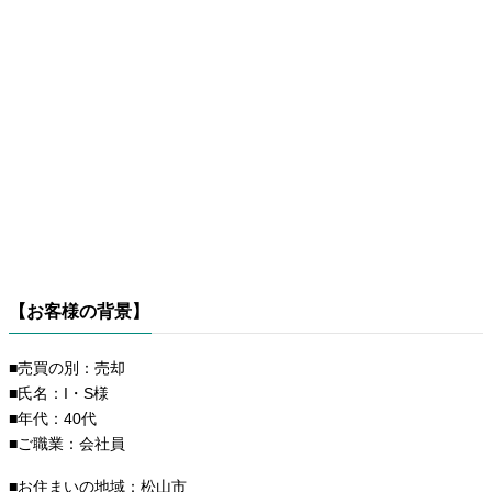
【お客様の背景】
■売買の別：売却
■氏名：I・S様
■年代：40代
■ご職業：会社員
■お住まいの地域：松山市