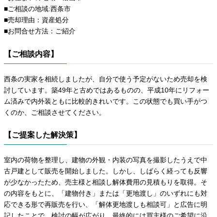
■ご相談の地域:西条市
■売却理由：資産処分
■お問合せ方法：ご紹介
【ご相談内容】
西条の実家を相続しましたが、自分で使う予定がないため売却を検
討しています。築49年と古めではあるものの、平成10年にリフォー
ム済みで内外装ともに比較的きれいです。この状態でも買い手がつ
くのか、ご相談させてください。
【ご提案した解決策】
室内の荷物を整理し、建物の外観・内装の写真を撮影したうえで中
古戸建として販売を開始しました。しかし、しばらく経っても反響
が少なかったため、売主様と相談し解体費用の見積もりを取得。そ
の内容をもとに、「建物付き」または「更地渡し」のいずれにも対
応できる形で再販売を行い、「解体更地渡しも相談可」と広告に明
記したことで、検討の幅が広がり、最終的には買主様のご希望に沿