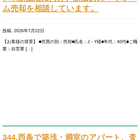
ム売却を相談しています。
投稿: 2026年7月22日
【お客様の背景】 ■売買の別：売却■氏名：J・Y様■年代：40代■ご職
業：自営業 […]
344.西条で築浅・満室のアパート、査