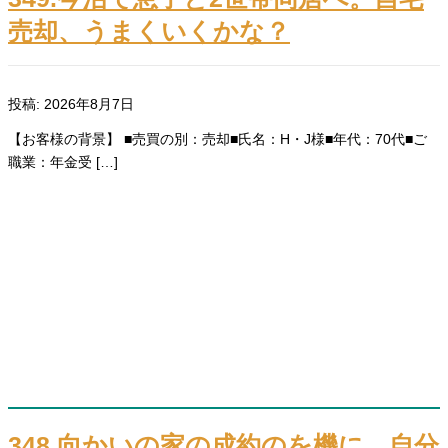
売却、うまくいくかな？
投稿: 2026年8月7日
【お客様の背景】 ■売買の別：売却■氏名：H・J様■年代：70代■ご
職業：年金受 […]
348.向かいの家の成約のを機に、自分