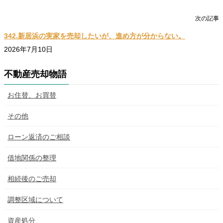
相続後のご売却
次の記事
342.新居浜の実家を売却したいが、進め方が分からない。
2026年7月10日
不動産売却物語
お住替、お買替
その他
ローン返済のご相談
借地関係の整理
相続後のご売却
調整区域について
資産処分