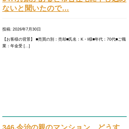
ないと聞いたので…
投稿: 2026年7月30日
【お客様の背景】 ■売買の別：売却■氏名：K・I様■年代：70代■ご職
業：年金受 […]
346.今治の親のマンション、どうす