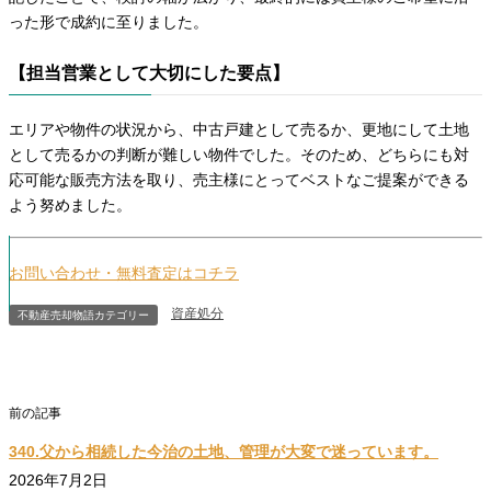
った形で成約に至りました。
【担当営業として大切にした要点】
エリアや物件の状況から、中古戸建として売るか、更地にして土地
として売るかの判断が難しい物件でした。そのため、どちらにも対
応可能な販売方法を取り、売主様にとってベストなご提案ができる
よう努めました。
お問い合わせ・無料査定はコチラ
資産処分
不動産売却物語カテゴリー
相続後のご売却
前の記事
340.父から相続した今治の土地、管理が大変で迷っています。
2026年7月2日