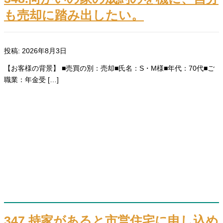
も売却に踏み出したい。
投稿: 2026年8月3日
【お客様の背景】 ■売買の別：売却■氏名：S・M様■年代：70代■ご
職業：年金受 […]
347.持家があると市営住宅に申し込め