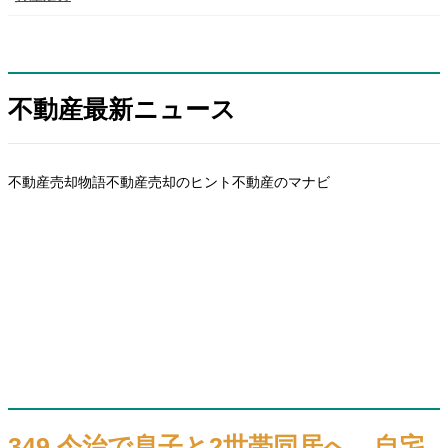
不動産最新ニュース
不動産売却物語
不動産売却のヒント
不動産のマナビ
349.今治で息子と2世帯同居へ。自宅