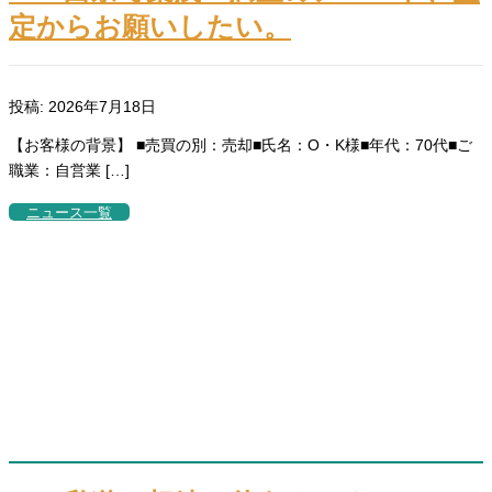
定からお願いしたい。
投稿: 2026年7月18日
【お客様の背景】 ■売買の別：売却■氏名：O・K様■年代：70代■ご
職業：自営業 […]
ニュース一覧