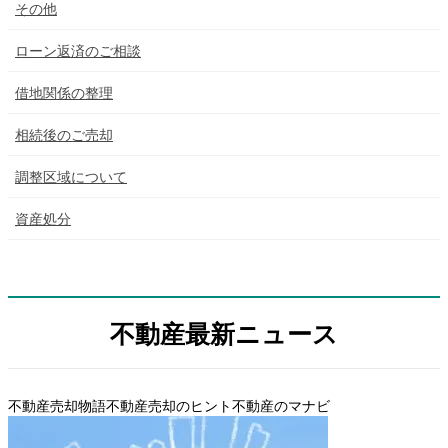
その他
ローン返済のご相談
借地関係の整理
相続後のご売却
調整区域について
資産処分
不動産最新ニュース
不動産売却物語
不動産売却のヒント
不動産のマナビ