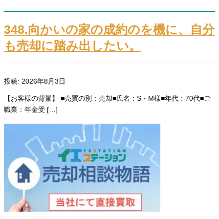
348.向かいの家の成約のを機に、自分
も売却に踏み出したい。
投稿: 2026年8月3日
【お客様の背景】 ■売買の別：売却■氏名：S・M様■年代：70代■ご
職業：年金受 […]