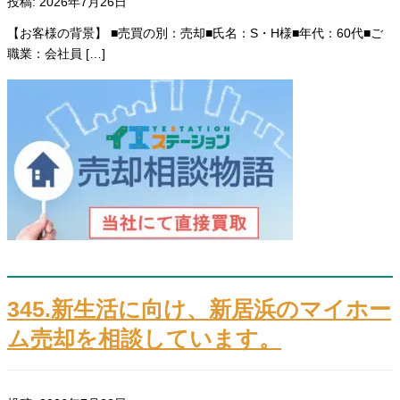
投稿: 2026年7月26日
【お客様の背景】 ■売買の別：売却■氏名：S・H様■年代：60代■ご
職業：会社員 […]
345.新生活に向け、新居浜のマイホー
ム売却を相談しています。