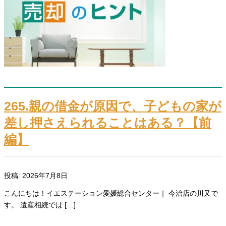
265.親の借金が原因で、子どもの家が
差し押さえられることはある？【前
編】
投稿: 2026年7月8日
こんにちは！イエステーション愛媛総合センター｜ 今治店の川又で
す。 遺産相続では […]