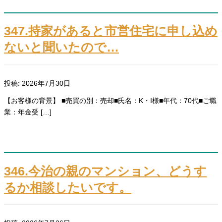
347.持家があると市営住宅に申し込め
ないと聞いたので…
投稿: 2026年7月30日
【お客様の背景】 ■売買の別：売却■氏名：K・I様■年代：70代■ご職
業：年金受 […]
346.今治の親のマンション、どうす
るか相談したいです。