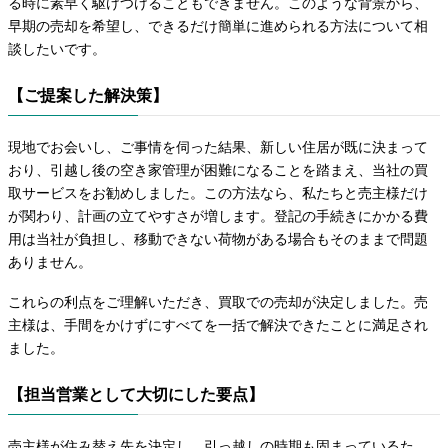
る時に素早く駆けつけることもできません。このような背景から、
早期の売却を希望し、できるだけ簡単に進められる方法について相
談したいです。
【ご提案した解決策】
現地でお会いし、ご事情を伺った結果、新しい住居が既に決まって
おり、引越し後の空き家管理が困難になることを踏まえ、当社の買
取サービスをお勧めしました。この方法なら、私たちと売主様だけ
が関わり、計画の立てやすさが増します。登記の手続きにかかる費
用は当社が負担し、移動できない荷物がある場合もそのままで問題
ありません。
これらの利点をご理解いただき、買取での売却が決定しました。売
主様は、手間をかけずにすべてを一括で解決できたことに満足され
ました。
【担当営業として大切にした要点】
売主様が住み替え先を決定し、引っ越しの時期も固まっているた