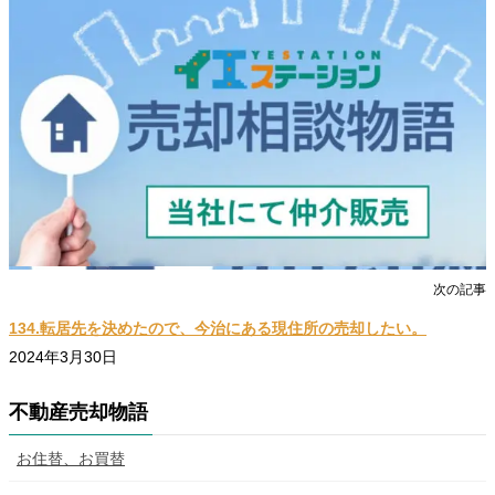
次の記事
134.転居先を決めたので、今治にある現住所の売却したい。
2024年3月30日
不動産売却物語
お住替、お買替