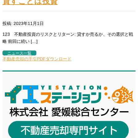
貸すことは投資
投稿: 2023年11月1日
123 不動産投資のリスクとリターン: 貸すか売るか、その選択と戦
略 前回に続い […]
ニュース一覧
不動産売却の手引PDFダウンロード