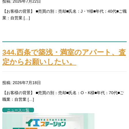
投稿: 2026年7月22日
【お客様の背景】 ■売買の別：売却■氏名：J・Y様■年代：40代■ご職
業：自営業 […]
344.西条で築浅・満室のアパート、査
定からお願いしたい。
投稿: 2026年7月18日
【お客様の背景】 ■売買の別：売却■氏名：O・K様■年代：70代■ご
職業：自営業 […]
ニュース一覧