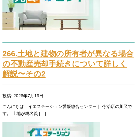
266.土地と建物の所有者が異なる場合
の不動産売却手続きについて詳しく
解説〜その2
投稿: 2026年7月16日
こんにちは！イエステーション愛媛総合センター｜ 今治店の川又で
す。 土地が親名義 […]