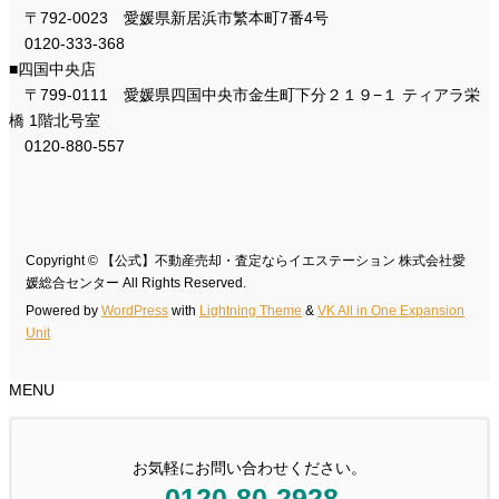
〒792-0023 愛媛県新居浜市繁本町7番4号
0120-333-368
■四国中央店
〒799-0111 愛媛県四国中央市金生町下分２１９−１ ティアラ栄
橋 1階北号室
0120-880-557
Copyright © 【公式】不動産売却・査定ならイエステーション 株式会社愛
媛総合センター All Rights Reserved.
Powered by
WordPress
with
Lightning Theme
&
VK All in One Expansion
Unit
MENU
お気軽にお問い合わせください。
0120-80-2928