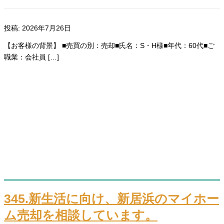
投稿: 2026年7月26日
【お客様の背景】 ■売買の別：売却■氏名：S・H様■年代：60代■ご
職業：会社員 […]
345.新生活に向け、新居浜のマイホー
ム売却を相談しています。