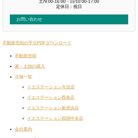
土/9:00-16:00・日/10:00-17:00
定休日：祝日
お問い合わせ
不動産売却の手引PDFダウンロード
不動産売却
家・土地の購入
店舗一覧
イエステーション今治店
イエステーション西条店
イエステーション新居浜店
イエステーション四国中央店
会社案内