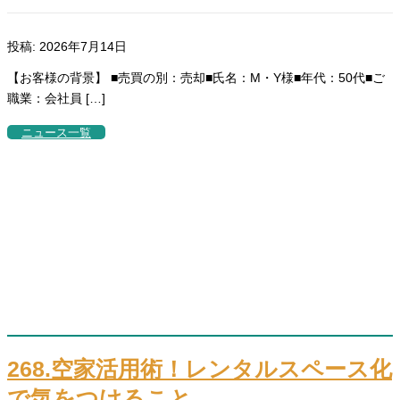
投稿: 2026年7月14日
【お客様の背景】 ■売買の別：売却■氏名：M・Y様■年代：50代■ご
職業：会社員 […]
ニュース一覧
268.空家活用術！レンタルスペース化
で気をつけること。