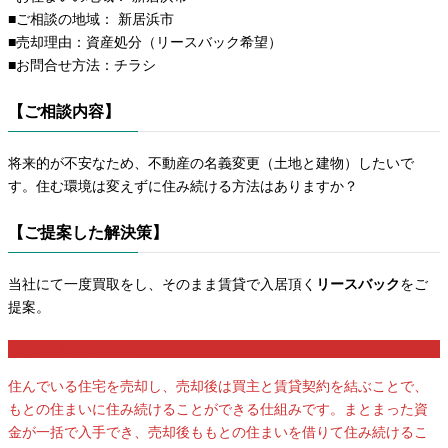
■ご相談の地域： 新居浜市
■売却理由：資産処分（リースバック希望）
■お問合せ方法：チラシ
【ご相談内容】
将来的が不安なため、不動産の名義変更（土地と建物）したいで
す。住む環境は変えずに住み続ける方法はありますか？
【ご提案した解決策】
当社にて一度買取をし、そのまま賃貸で入居頂く
リースバック
をご
提案。
リースバックとは？
住んでいる住宅を売却し、売却後は買主と賃貸契約を結ぶことで、
もとの住まいに住み続けることができる仕組みです。まとまった資
金が一括で入手でき、売却後ももとの住まいを借りて住み続けるこ