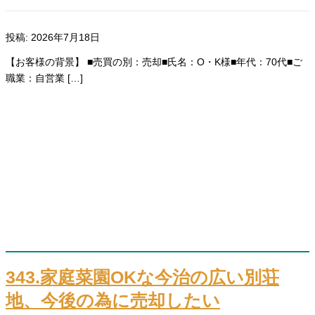
投稿: 2026年7月18日
【お客様の背景】 ■売買の別：売却■氏名：O・K様■年代：70代■ご
職業：自営業 […]
343.家庭菜園OKな今治の広い別荘
地、今後の為に売却したい