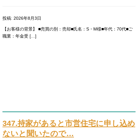
投稿: 2026年8月3日
【お客様の背景】 ■売買の別：売却■氏名：S・M様■年代：70代■ご
職業：年金受 […]
347.持家があると市営住宅に申し込め
ないと聞いたので…