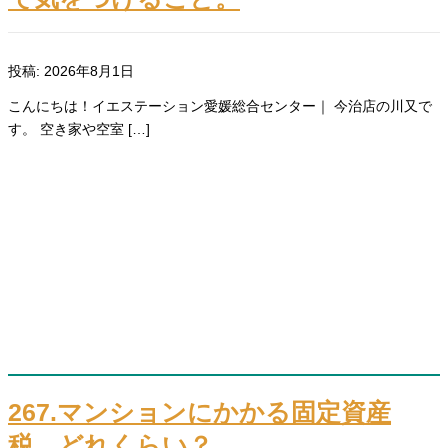
投稿: 2026年8月1日
こんにちは！イエステーション愛媛総合センター｜ 今治店の川又で
す。 空き家や空室 […]
267.マンションにかかる固定資産
税、どれくらい？