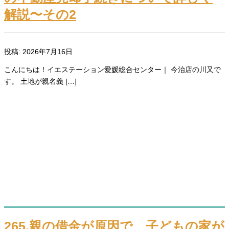
解説〜その2
投稿: 2026年7月16日
こんにちは！イエステーション愛媛総合センター｜ 今治店の川又で
す。 土地が親名義 […]
265.親の借金が原因で、子どもの家が