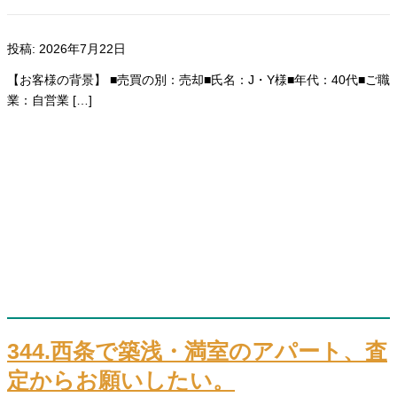
投稿: 2026年7月22日
【お客様の背景】 ■売買の別：売却■氏名：J・Y様■年代：40代■ご職
業：自営業 […]
344.西条で築浅・満室のアパート、査
定からお願いしたい。