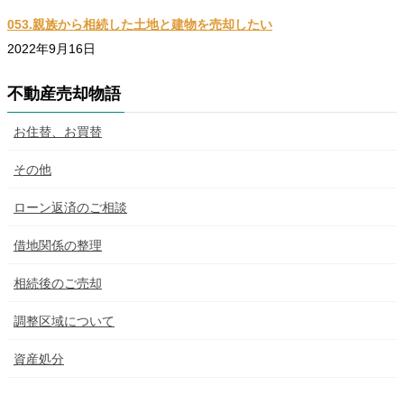
053.親族から相続した土地と建物を売却したい
2022年9月16日
不動産売却物語
お住替、お買替
その他
ローン返済のご相談
借地関係の整理
相続後のご売却
調整区域について
資産処分