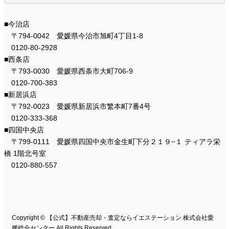
■今治店
〒794-0042 愛媛県今治市旭町4丁目1-8
0120-80-2928
■西条店
〒793-0030 愛媛県西条市大町706-9
0120-700-383
■新居浜店
〒792-0023 愛媛県新居浜市繁本町7番4号
0120-333-368
■四国中央店
〒799-0111 愛媛県四国中央市金生町下分２１９−１ ティアラ栄
橋 1階北号室
0120-880-557
Copyright © 【公式】不動産売却・査定ならイエステーション 株式会社愛
媛総合センター All Rights Reserved.