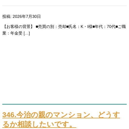
投稿: 2026年7月30日
【お客様の背景】 ■売買の別：売却■氏名：K・I様■年代：70代■ご職
業：年金受 […]
346.今治の親のマンション、どうす
るか相談したいです。