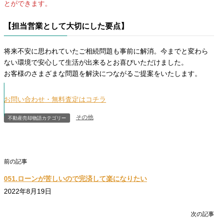
とができます。
【担当営業として大切にした要点】
将来不安に思われていたご相続問題も事前に解消。今までと変わら
ない環境で安心して生活が出来るとお喜びいただけました。
お客様のさまざまな問題を解決につながるご提案をいたします。
お問い合わせ・無料査定はコチラ
その他
不動産売却物語カテゴリー
ローン返済のご相談
前の記事
051.ローンが苦しいので完済して楽になりたい
2022年8月19日
相続後のご売却
次の記事