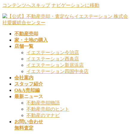
コンテンツへスキップ
ナビゲーションに移動
不動産売却
家・土地の購入
店舗一覧
イエステーション今治店
イエステーション西条店
イエステーション新居浜店
イエステーション四国中央店
会社案内
スタッフ紹介
Q&A売却編
最新ニュース
不動産売却物語
不動産売却のヒント
不動産のマナビ
お問い合わせ
無料査定