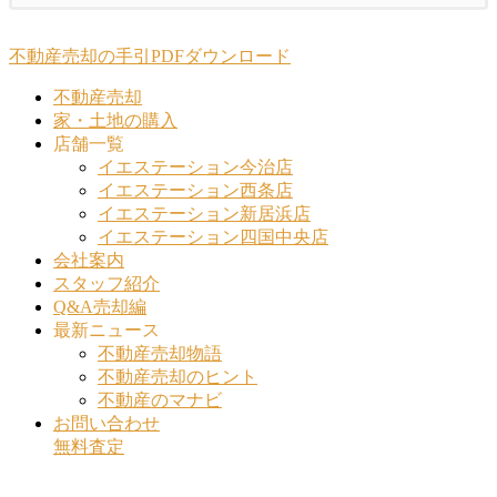
不動産売却の手引PDFダウンロード
不動産売却
家・土地の購入
店舗一覧
イエステーション今治店
イエステーション西条店
イエステーション新居浜店
イエステーション四国中央店
会社案内
スタッフ紹介
Q&A売却編
最新ニュース
不動産売却物語
不動産売却のヒント
不動産のマナビ
お問い合わせ
無料査定