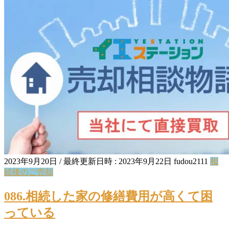
2023年9月20日
/ 最終更新日時 :
2023年9月22日
fudou2111
相
続後のご売却
086.相続した家の修繕費用が高くて困
っている