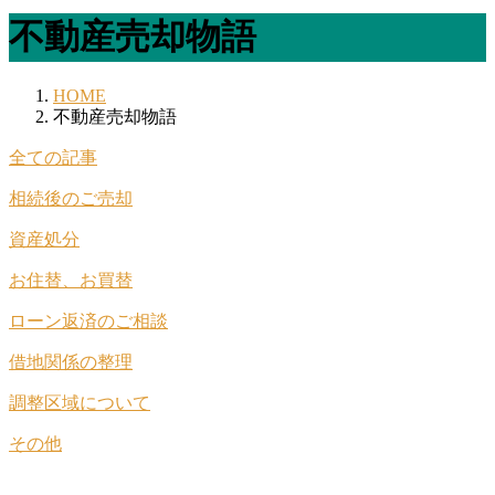
不動産売却物語
HOME
不動産売却物語
全ての記事
相続後のご売却
資産処分
お住替、お買替
ローン返済のご相談
借地関係の整理
調整区域について
その他