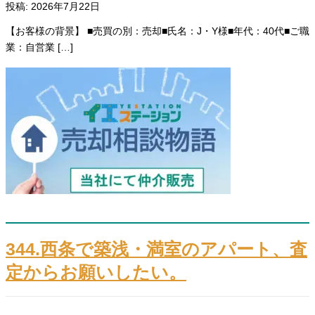
投稿: 2026年7月22日
【お客様の背景】 ■売買の別：売却■氏名：J・Y様■年代：40代■ご職
業：自営業 […]
344.西条で築浅・満室のアパート、査
定からお願いしたい。