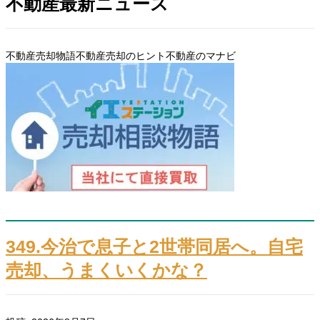
不動産最新ニュース
不動産売却物語
不動産売却のヒント
不動産のマナビ
349.今治で息子と2世帯同居へ。自宅
売却、うまくいくかな？