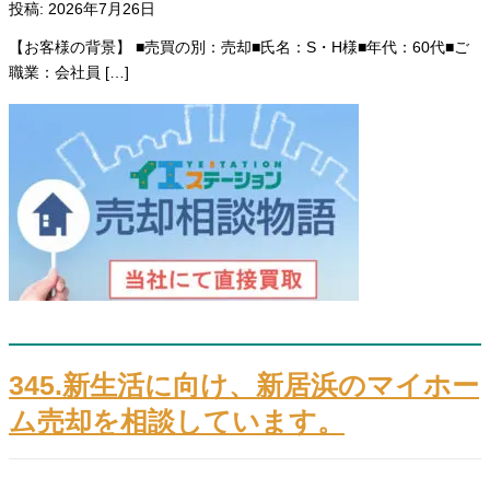
投稿: 2026年7月26日
【お客様の背景】 ■売買の別：売却■氏名：S・H様■年代：60代■ご
職業：会社員 […]
345.新生活に向け、新居浜のマイホー
ム売却を相談しています。