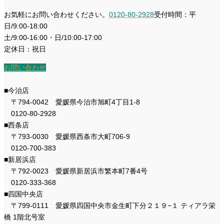
お気軽にお問い合わせください。
0120-80-2928
受付時間：平
日/9:00-18:00
土/9:00-16:00・日/10:00-17:00
定休日：祝日
お問い合わせ
■今治店
〒794-0042 愛媛県今治市旭町4丁目1-8
0120-80-2928
■西条店
〒793-0030 愛媛県西条市大町706-9
0120-700-383
■新居浜店
〒792-0023 愛媛県新居浜市繁本町7番4号
0120-333-368
■四国中央店
〒799-0111 愛媛県四国中央市金生町下分２１９−１ ティアラ栄
橋 1階北号室