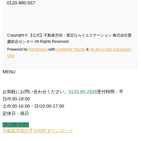
0120-880-557
Copyright © 【公式】不動産売却・査定ならイエステーション 株式会社愛
媛総合センター All Rights Reserved.
Powered by
WordPress
with
Lightning Theme
&
VK All in One Expansion
Unit
MENU
お気軽にお問い合わせください。
0120-80-2928
受付時間：平
日/9:00-18:00
土/9:00-16:00・日/10:00-17:00
定休日：祝日
お問い合わせ
不動産売却の手引PDFダウンロード