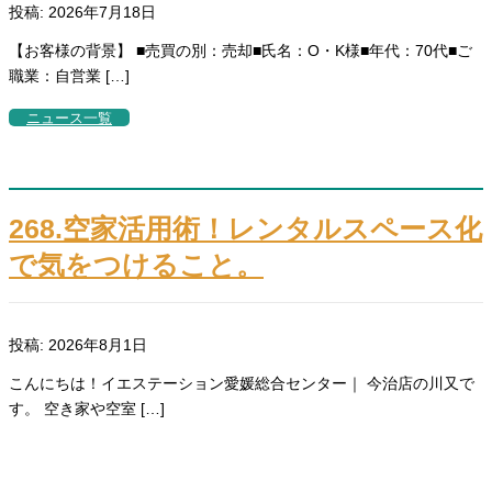
投稿: 2026年7月18日
【お客様の背景】 ■売買の別：売却■氏名：O・K様■年代：70代■ご
職業：自営業 […]
ニュース一覧
268.空家活用術！レンタルスペース化
で気をつけること。
投稿: 2026年8月1日
こんにちは！イエステーション愛媛総合センター｜ 今治店の川又で
す。 空き家や空室 […]