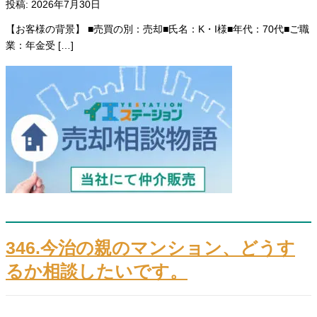
投稿: 2026年7月30日
【お客様の背景】 ■売買の別：売却■氏名：K・I様■年代：70代■ご職
業：年金受 […]
346.今治の親のマンション、どうす
るか相談したいです。