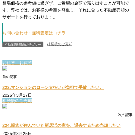
相場価格の参考値に過ぎず、ご希望の金額で売り出すことが可能で
す。弊社では、お客様の希望を尊重し、それに合った不動産売却の
サポートを行っております。
お問い合わせ・無料査定はコチラ
相続後のご売却
不動産売却物語カテゴリー
お住替、お買替
前の記事
222.マンションのローン支払いが負担で手放したい。
2025年3月17日
相続後のご売却
次の記事
224.親族が住んでいた新居浜の家を、退去するため売却したい
2025年3月25日