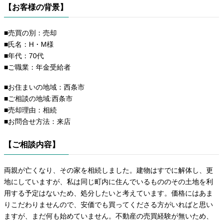
【お客様の背景】
■売買の別：売却
■氏名：H・M様
■年代：70代
■ご職業：年金受給者
■お住まいの地域：西条市
■ご相談の地域:西条市
■売却理由：相続
■お問合せ方法：来店
【ご相談内容】
両親が亡くなり、その家を相続しました。建物はすでに解体し、更
地にしていますが、私は同じ町内に住んでいるもののその土地を利
用する予定はないため、処分したいと考えています。価格にはあま
りこだわりませんので、安価でも買ってくださる方がいればと思い
ますが、まだ何も始めていません。不動産の売買経験が無いため、