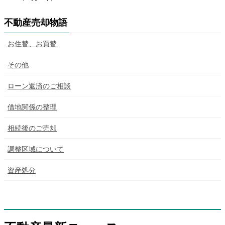
不動産売却物語
お住替、お買替
その他
ローン返済のご相談
借地関係の整理
相続後のご売却
調整区域について
資産処分