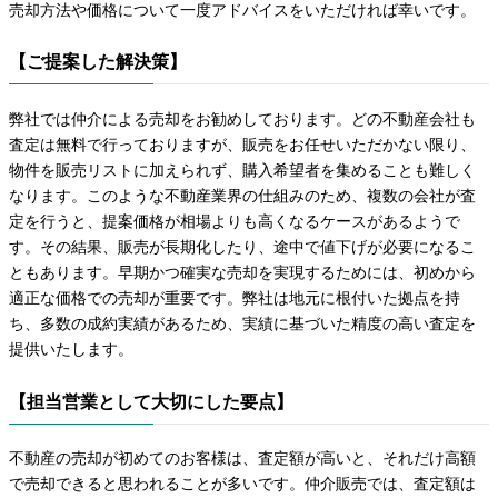
売却方法や価格について一度アドバイスをいただければ幸いです。
【ご提案した解決策】
弊社では仲介による売却をお勧めしております。どの不動産会社も
査定は無料で行っておりますが、販売をお任せいただかない限り、
物件を販売リストに加えられず、購入希望者を集めることも難しく
なります。このような不動産業界の仕組みのため、複数の会社が査
定を行うと、提案価格が相場よりも高くなるケースがあるようで
す。その結果、販売が長期化したり、途中で値下げが必要になるこ
ともあります。早期かつ確実な売却を実現するためには、初めから
適正な価格での売却が重要です。弊社は地元に根付いた拠点を持
ち、多数の成約実績があるため、実績に基づいた精度の高い査定を
提供いたします。
【担当営業として大切にした要点】
不動産の売却が初めてのお客様は、査定額が高いと、それだけ高額
で売却できると思われることが多いです。仲介販売では、査定額は