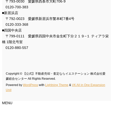
〒793-0030 愛媛県西条市大町706-9
0120-700-383
■新居浜店
〒792-0023 愛媛県新居浜市繁本町7番4号
0120-333-368
■四国中央店
〒799-0111 愛媛県四国中央市金生町下分２１９−１ ティアラ栄
橋 1階北号室
0120-880-557
Copyright © 【公式】不動産売却・査定ならイエステーション 株式会社愛
媛総合センター All Rights Reserved.
Powered by
WordPress
with
Lightning Theme
&
VK All in One Expansion
Unit
MENU