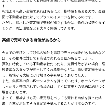
よって、売主に対してお得感を全面に出す不動産会社が存在しま
す。
相場よりも高い金額であればあるほど、期待値も高まるので、金銭
面で不動産会社に対してプラスのイメージを持てるのです。
ただし、提示した査定額で売却が成立するかは、物件の状態やタイ
ミング、周辺環境なども大きく関係してきます。
高値で売却できる自信があるから
今までの実績として類似の物件を高額で売った経験がある場合など
は、その物件に対しても高値で売れる自信があるでしょう。
買取に特化している不動産会社だったり、売買件数が多い場合、経
験豊富なスタッフが担当してくれる場合などは、高い査定額を提示
し、相場から大幅にかけ離れる事も珍しくありません。
また、集客率の良い広告システムを持っていたり、ホームページが
しっかりと整備されている場合は、すぐに買主との契約に結びつく
場合があります。
よって、相場よりも高い査定額を出しても売れる自信を持った結
果、売主が満足できる査定額を提示することが可能なのです。