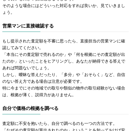
そのような場合にはどういった対応をすれば良いか、見ていきまし
ょう。
営業マンに直接確認する
もし提示された査定額を不審に思ったら、直接担当の営業マンに確
認してみてください。
「本当にその査定額で売れるのか」や「何を根拠にその査定額が出
たのか」といったことをヒアリングし、あなたが納得できる答えで
あれば問題ないでしょう。
しかし、曖昧な答えだったり、「多分」や「おそらく」など、自信
のない答え方である場合は注意が必要です。
特に今までにその地域での取引や類似の物件の取引経験がない場合
は、根拠が薄く、説得力がありません。
自分で価格の根拠を調べる
査定額に不安を抱いたら、自分で調べるのも一つの方法です。
「なぜその査定額が算出されたのか」ということを知っておけば安