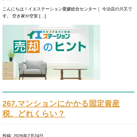
こんにちは！イエステーション愛媛総合センター｜ 今治店の川又で
す。 空き家や空室 […]
267.マンションにかかる固定資産
税、どれくらい？
投稿: 2026年7月24日