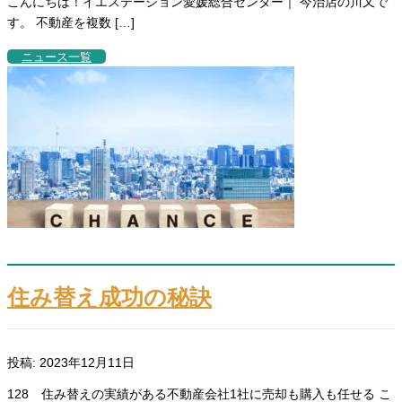
こんにちは！イエステーション愛媛総合センター｜ 今治店の川又で
す。 不動産を複数 […]
ニュース一覧
住み替え成功の秘訣
投稿: 2023年12月11日
128 住み替えの実績がある不動産会社1社に売却も購入も任せる こ