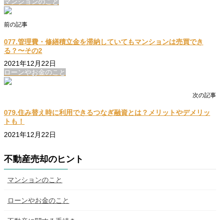
マンションのこと
前の記事
077.管理費・修繕積立金を滞納していてもマンションは売買でき
る？〜その2
2021年12月22日
ローンやお金のこと
次の記事
079.住み替え時に利用できるつなぎ融資とは？メリットやデメリッ
トも！
2021年12月22日
不動産売却のヒント
マンションのこと
ローンやお金のこと