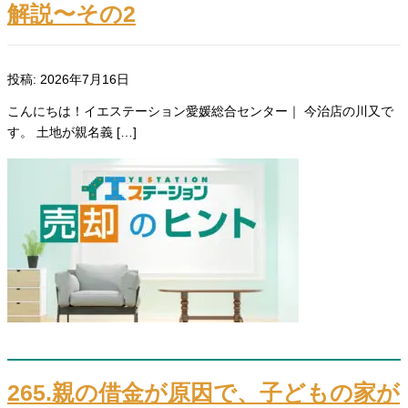
解説〜その2
投稿: 2026年7月16日
こんにちは！イエステーション愛媛総合センター｜ 今治店の川又で
す。 土地が親名義 […]
265.親の借金が原因で、子どもの家が