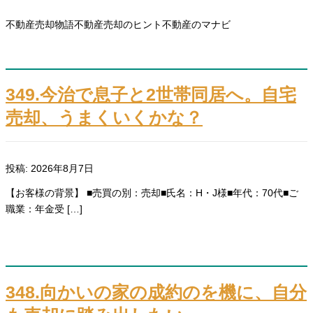
不動産売却物語
不動産売却のヒント
不動産のマナビ
349.今治で息子と2世帯同居へ。自宅
売却、うまくいくかな？
投稿: 2026年8月7日
【お客様の背景】 ■売買の別：売却■氏名：H・J様■年代：70代■ご
職業：年金受 […]
348.向かいの家の成約のを機に、自分