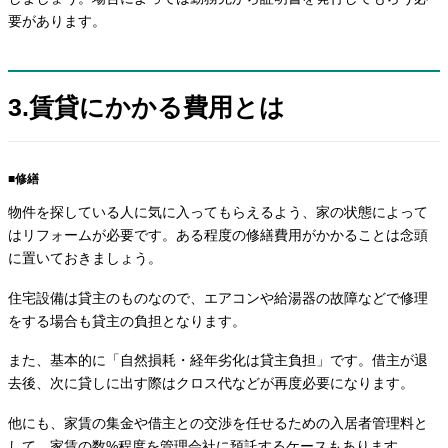
要があります。
3.賃貸にかかる費用とは
■修繕
物件を探している人に気に入ってもらえるよう、家の状態によって
はリフォームが必要です。ある程度の修繕費用がかかることは念頭
に置いておきましょう。
住宅設備は貸主のものなので、エアコンや給湯器の故障などで修理
をする場合も貸主の負担となります。
また、基本的に「自然損耗・経年劣化は貸主負担」です。借主が退
去後、次に貸しに出す際はクロス代などが再度必要になります。
他にも、家賃の集金や借主との交渉を任せるための入居者管理料と
して、家賃の数%程度を管理会社に預託するケースもあります。