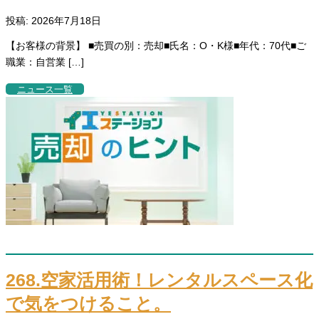
投稿: 2026年7月18日
【お客様の背景】 ■売買の別：売却■氏名：O・K様■年代：70代■ご
職業：自営業 […]
ニュース一覧
268.空家活用術！レンタルスペース化
で気をつけること。