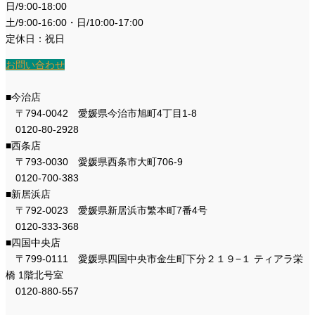
日/9:00-18:00
土/9:00-16:00・日/10:00-17:00
定休日：祝日
お問い合わせ
■今治店
〒794-0042 愛媛県今治市旭町4丁目1-8
0120-80-2928
■西条店
〒793-0030 愛媛県西条市大町706-9
0120-700-383
■新居浜店
〒792-0023 愛媛県新居浜市繁本町7番4号
0120-333-368
■四国中央店
〒799-0111 愛媛県四国中央市金生町下分２１９−１ ティアラ栄
橋 1階北号室
0120-880-557