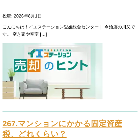
投稿: 2026年8月1日
こんにちは！イエステーション愛媛総合センター｜ 今治店の川又で
す。 空き家や空室 […]
267.マンションにかかる固定資産
税、どれくらい？