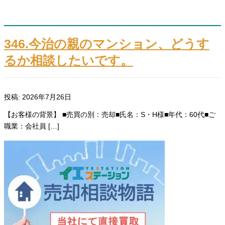
346.今治の親のマンション、どうす
るか相談したいです。
投稿: 2026年7月26日
【お客様の背景】 ■売買の別：売却■氏名：S・H様■年代：60代■ご
職業：会社員 […]