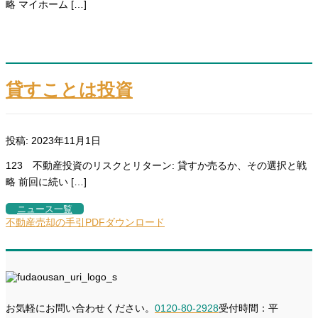
略 マイホーム […]
貸すことは投資
投稿: 2023年11月1日
123 不動産投資のリスクとリターン: 貸すか売るか、その選択と戦
略 前回に続い […]
ニュース一覧
不動産売却の手引PDFダウンロード
お気軽にお問い合わせください。
0120-80-2928
受付時間：平