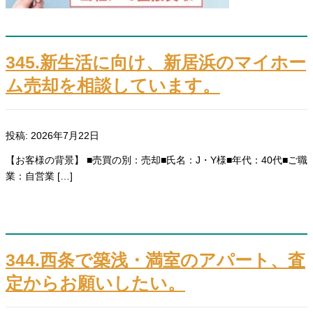
345.新生活に向け、新居浜のマイホー
ム売却を相談しています。
投稿: 2026年7月22日
【お客様の背景】 ■売買の別：売却■氏名：J・Y様■年代：40代■ご職
業：自営業 […]
344.西条で築浅・満室のアパート、査
定からお願いしたい。