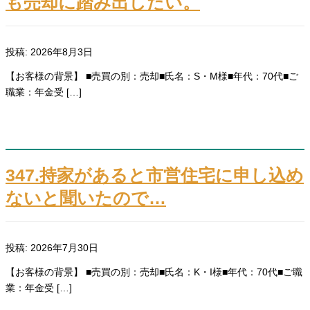
も売却に踏み出したい。
投稿: 2026年8月3日
【お客様の背景】 ■売買の別：売却■氏名：S・M様■年代：70代■ご
職業：年金受 […]
347.持家があると市営住宅に申し込め
ないと聞いたので…
投稿: 2026年7月30日
【お客様の背景】 ■売買の別：売却■氏名：K・I様■年代：70代■ご職
業：年金受 […]