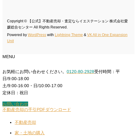
Copyright © 【公式】不動産売却・査定ならイエステーション 株式会社愛
媛総合センター All Rights Reserved.
Powered by
WordPress
with
Lightning Theme
&
VK All in One Expansion
Unit
MENU
お気軽にお問い合わせください。
0120-80-2928
受付時間：平
日/9:00-18:00
土/9:00-16:00・日/10:00-17:00
定休日：祝日
お問い合わせ
不動産売却の手引PDFダウンロード
不動産売却
家・土地の購入