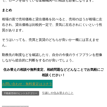
で、ローンを借りている金融機関への相談も必要になります。
まとめ
相場の面で売却価格と貸出価格を比べると、売却のほうが相場に左
右され、貸出価格は比較的一定で、景気に左右されにくいという性
質があります。
そうはいっても、売買と賃貸のどちらが良いか一概には言えませ
ん。
勤務先の制度などを確認したり、自分の今後のライフプランを想像
しながら総合的に判断をするのが良いでしょう。
住み替えの相談や無料査定、相続問題などどんなことでお気軽にご
相談ください！
お問い合わせ・無料査定はコチラ
引越しや住み替えのこと
不動産売却のヒントカテゴリー