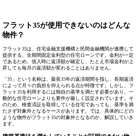
フラット35が使用できないのはどんな
物件？
フラット35は、住宅金融支援機構と民間金融機関が連携して
提供する、全期間固定金利型の住宅ローンです。金利が一定
であるため、借入時に返済額が確定し、たとえ市場金利が上
昇しても毎月の返済額が変わることはありません。
「35」という名称は、最長35年の返済期間を指し、長期返済
によって月々の負担を抑えられる点が特徴です。しかし、フ
ラット35を利用するには独自の基準を満たす必要があり、一
般的な住宅ローンよりも要件が厳しく設定されています。そ
のため、検査済証を取得している住宅であっても、基準を満
たさず対象外となるケースがあります。では、具体的にどの
ような物件がフラット35の対象外となるのか、解説していき
ます。