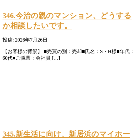
346.今治の親のマンション、どうする
か相談したいです。
投稿: 2026年7月26日
【お客様の背景】 ■売買の別：売却■氏名：S・H様■年代：
60代■ご職業：会社員 […]
345.新生活に向け、新居浜のマイホー