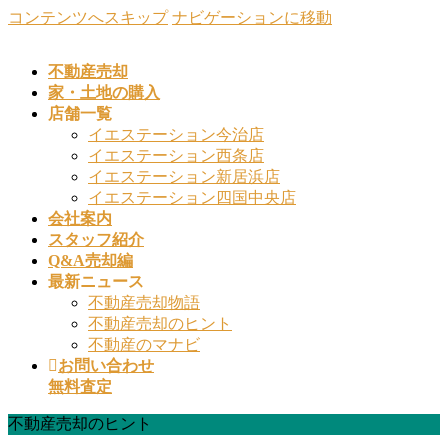
コンテンツへスキップ
ナビゲーションに移動
不動産売却
家・土地の購入
店舗一覧
イエステーション今治店
イエステーション西条店
イエステーション新居浜店
イエステーション四国中央店
会社案内
スタッフ紹介
Q&A売却編
最新ニュース
不動産売却物語
不動産売却のヒント
不動産のマナビ
お問い合わせ
無料査定
不動産売却のヒント