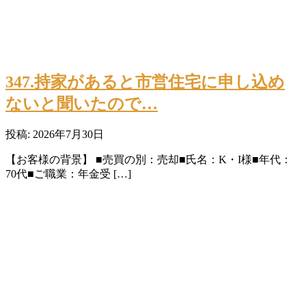
347.持家があると市営住宅に申し込め
ないと聞いたので…
投稿: 2026年7月30日
【お客様の背景】 ■売買の別：売却■氏名：K・I様■年代：
70代■ご職業：年金受 […]