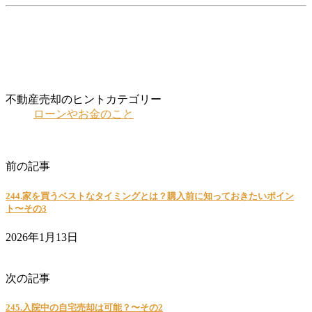
不動産売却のヒントカテゴリー
ローンやお金のこと
引越しや住み替えのこと
前の記事
244.家を買うベストなタイミングとは？購入前に知っておきたいポイン
ト〜その3
2026年1月13日
不動産売却のコツ
次の記事
245.入院中の自宅売却は可能？〜その2