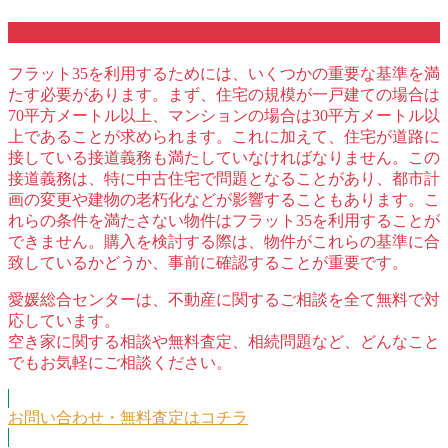
まとめ
フラット35を利用するためには、いくつかの重要な基準を満
たす必要があります。まず、住宅の規模が一戸建ての場合は
70平方メートル以上、マンションの場合は30平方メートル以
上であることが求められます。これに加えて、住宅が道路に
接している接道義務も満たしていなければなりません。この
接道義務は、特に中古住宅で問題となることがあり、都市計
画の変更や建物の老朽化などが影響することもあります。こ
れらの条件を満たさない物件はフラット35を利用することが
できません。購入を検討する際は、物件がこれらの基準に合
致しているかどうか、事前に確認することが重要です。
愛媛総合センターは、不動産に関するご相談を全て無料で対
応しています。
空き家に関する相談や無料査定、相続問題など、どんなこと
でもお気軽にご相談ください。
お問い合わせ・無料査定はコチラ