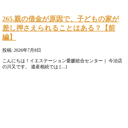
265.親の借金が原因で、子どもの家が
差し押さえられることはある？【前
編】
投稿: 2026年7月8日
こんにちは！イエステーション愛媛総合センター｜ 今治店
の川又です。 遺産相続では […]