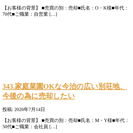
【お客様の背景】 ■売買の別：売却■氏名：O・K様■年代：
70代■ご職業：自営業 […]
343.家庭菜園OKな今治の広い別荘地、
今後の為に売却したい
投稿: 2026年7月14日
【お客様の背景】 ■売買の別：売却■氏名：M・Y様■年代：
50代■ご職業：会社員 […]