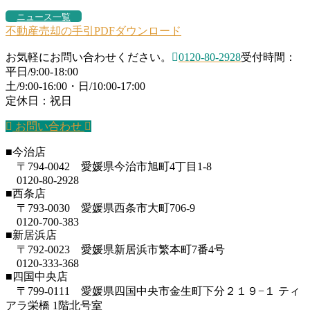
ニュース一覧
不動産売却の手引PDFダウンロード
お気軽にお問い合わせください。
0120-80-2928
受付時間：
平日/9:00-18:00
土/9:00-16:00・日/10:00-17:00
定休日：祝日
お問い合わせ
■今治店
〒794-0042 愛媛県今治市旭町4丁目1-8
0120-80-2928
■西条店
〒793-0030 愛媛県西条市大町706-9
0120-700-383
■新居浜店
〒792-0023 愛媛県新居浜市繁本町7番4号
0120-333-368
■四国中央店
〒799-0111 愛媛県四国中央市金生町下分２１９−１ ティ
アラ栄橋 1階北号室