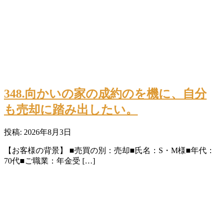
348.向かいの家の成約のを機に、自分
も売却に踏み出したい。
投稿: 2026年8月3日
【お客様の背景】 ■売買の別：売却■氏名：S・M様■年代：
70代■ご職業：年金受 […]