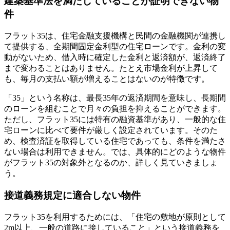
建築基準法を満たしていることが証明できない物
件
フラット35は、住宅金融支援機構と民間の金融機関が連携し
て提供する、全期間固定金利型の住宅ローンです。金利の変
動がないため、借入時に確定した金利と返済額が、返済終了
まで変わることはありません。たとえ市場金利が上昇して
も、毎月の支払い額が増えることはないのが特徴です。
「35」という名称は、最長35年の返済期間を意味し、長期間
のローンを組むことで月々の負担を抑えることができます。
ただし、フラット35には特有の融資基準があり、一般的な住
宅ローンに比べて要件が厳しく設定されています。そのた
め、検査済証を取得している住宅であっても、条件を満たさ
ない場合は利用できません。では、具体的にどのような物件
がフラット35の対象外となるのか、詳しく見ていきましょ
う。
接道義務規定に適合しない物件
フラット35を利用するためには、「住宅の敷地が原則として
2m以上、一般の道路に接していること」という接道義務を