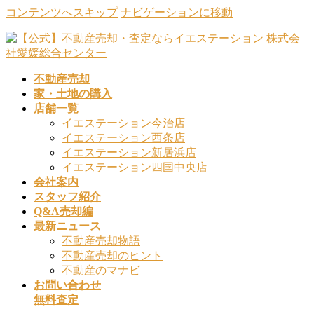
コンテンツへスキップ
ナビゲーションに移動
不動産売却
家・土地の購入
店舗一覧
イエステーション今治店
イエステーション西条店
イエステーション新居浜店
イエステーション四国中央店
会社案内
スタッフ紹介
Q&A売却編
最新ニュース
不動産売却物語
不動産売却のヒント
不動産のマナビ
お問い合わせ
無料査定