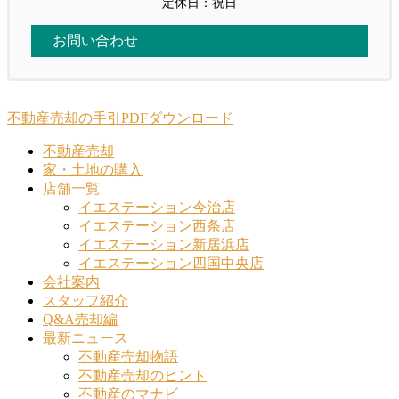
定休日：祝日
お問い合わせ
不動産売却の手引PDFダウンロード
不動産売却
家・土地の購入
店舗一覧
イエステーション今治店
イエステーション西条店
イエステーション新居浜店
イエステーション四国中央店
会社案内
スタッフ紹介
Q&A売却編
最新ニュース
不動産売却物語
不動産売却のヒント
不動産のマナビ