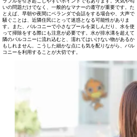
ラブルを引き起こしやすいポイントでもあります。火気や匂
いの問題だけでなく、一般的なマナーの遵守が重要です。た
とえば、早朝や夜間にベランダで会話をする場合や、大声で
騒ぐことは、近隣住民にとって迷惑となる可能性がありま
す。また、バルコニーで小さなプールを楽しんだり、水を使
って掃除をする際にも注意が必要です。水が排水溝を超えて
隣のバルコニーに流れ込むと、濡れてはいけない物があるか
もしれません。こうした細かな点にも気を配りながら、バル
コニーを利用することが大切です。