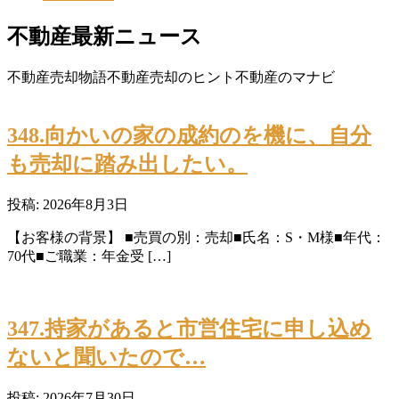
不動産最新ニュース
不動産売却物語
不動産売却のヒント
不動産のマナビ
348.向かいの家の成約のを機に、自分
も売却に踏み出したい。
投稿: 2026年8月3日
【お客様の背景】 ■売買の別：売却■氏名：S・M様■年代：
70代■ご職業：年金受 […]
347.持家があると市営住宅に申し込め
ないと聞いたので…
投稿: 2026年7月30日