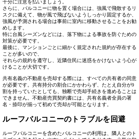
十分に注意を払いましょう。
さらに、バルコニーに物を置く場合には、強風で飛散するリ
スクに備えて、物が風で飛ばないようしっかり固定するか、
強風が予測される場合は事前に室内に移動させることをお勧
めします。
特に台風シーズンなどには、落下物による事故を防ぐための
対策が必要です。
最後に、マンションごとに細かく規定された規約が存在する
ことが多いので、
それらの規約を遵守し、近隣住民に迷惑をかけないよう心が
けることが大切です。
共有名義の不動産を売却する際には、すべての共有者の同意
が必要です。共有持分の割合にかかわらず、たとえ自分が9
割を持っていたとしても、独断で売却手続きを進めることは
できません。不動産売買契約書には、共有名義者全員の署
名・捺印が揃って初めて売却が可能となります。
ルーフバルコニーのトラブルを回避
ルーフバルコニーを含めたバルコニーの利用は、隣人とのト