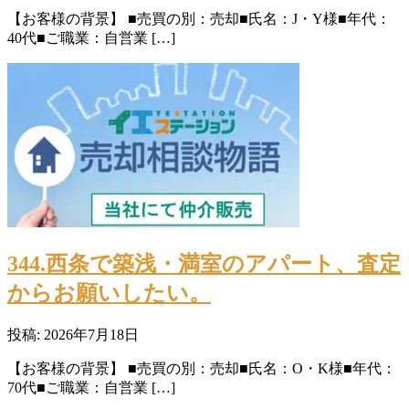
【お客様の背景】 ■売買の別：売却■氏名：J・Y様■年代：
40代■ご職業：自営業 […]
344.西条で築浅・満室のアパート、査定
からお願いしたい。
投稿: 2026年7月18日
【お客様の背景】 ■売買の別：売却■氏名：O・K様■年代：
70代■ご職業：自営業 […]