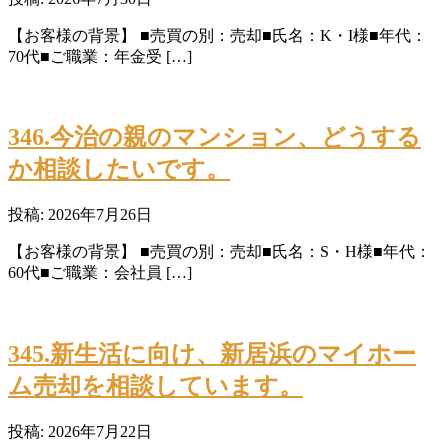
【お客様の背景】 ■売買の別：売却■氏名：K・I様■年代：
70代■ご職業：年金受 […]
346.今治の親のマンション、どうする
か相談したいです。
投稿: 2026年7月26日
【お客様の背景】 ■売買の別：売却■氏名：S・H様■年代：
60代■ご職業：会社員 […]
345.新生活に向け、新居浜のマイホー
ム売却を相談しています。
投稿: 2026年7月22日