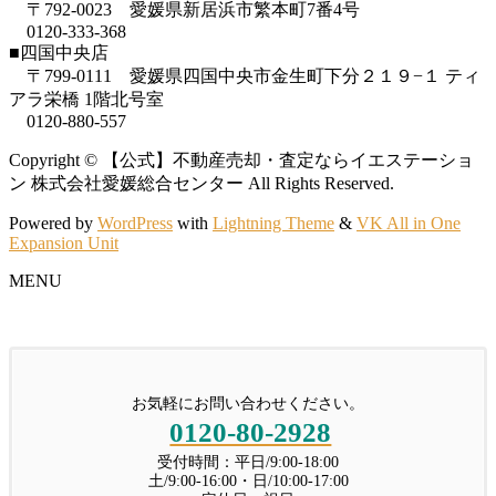
〒792-0023 愛媛県新居浜市繁本町7番4号
0120-333-368
■四国中央店
〒799-0111 愛媛県四国中央市金生町下分２１９−１ ティ
アラ栄橋 1階北号室
0120-880-557
Copyright © 【公式】不動産売却・査定ならイエステーショ
ン 株式会社愛媛総合センター All Rights Reserved.
Powered by
WordPress
with
Lightning Theme
&
VK All in One
Expansion Unit
MENU
お気軽にお問い合わせください。
0120-80-2928
受付時間：平日/9:00-18:00
土/9:00-16:00・日/10:00-17:00