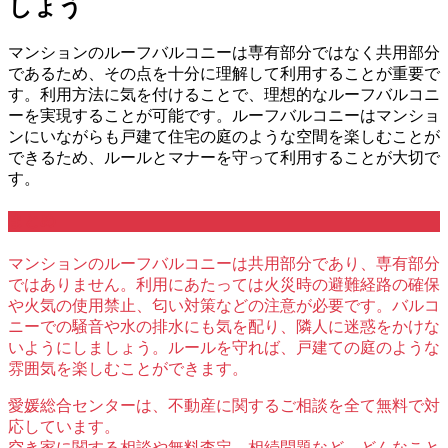
しょう
マンションのルーフバルコニーは専有部分ではなく共用部分
であるため、その点を十分に理解して利用することが重要で
す。利用方法に気を付けることで、理想的なルーフバルコニ
ーを実現することが可能です。ルーフバルコニーはマンショ
ンにいながらも戸建て住宅の庭のような空間を楽しむことが
できるため、ルールとマナーを守って利用することが大切で
す。
まとめ
マンションのルーフバルコニーは共用部分であり、専有部分
ではありません。利用にあたっては火災時の避難経路の確保
や火気の使用禁止、匂い対策などの注意が必要です。バルコ
ニーでの騒音や水の排水にも気を配り、隣人に迷惑をかけな
いようにしましょう。ルールを守れば、戸建ての庭のような
雰囲気を楽しむことができます。
愛媛総合センターは、不動産に関するご相談を全て無料で対
応しています。
空き家に関する相談や無料査定、相続問題など、どんなこと