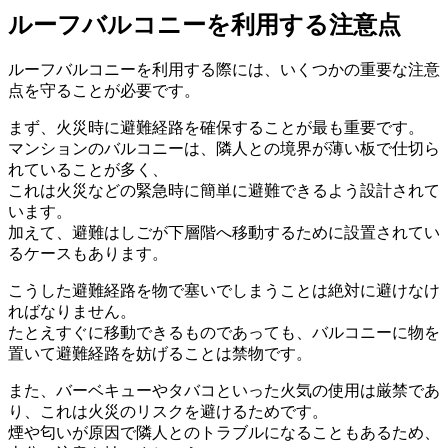
ルーフバルコニーを利用する注意点
ルーフバルコニーを利用する際には、いくつかの重要な注意
点を守ることが必要です。
まず、火災時に避難経路を確保することが最も重要です。
マンションのバルコニーは、隣人との境界が薄い板で仕切ら
れていることが多く、
これは火災などの緊急時に簡単に避難できるよう設計されて
います。
加えて、避難はしごが下層階へ移動するために設置されてい
るケースもあります。
こうした避難経路を物で塞いでしまうことは絶対に避けなけ
ればなりません。
たとえすぐに移動できるものであっても、バルコニーに物を
置いて避難経路を妨げることは禁物です。
また、バーベキューやタバコといった火気の使用は厳禁であ
り、これは火災のリスクを避けるためです。
煙や匂いが原因で隣人とのトラブルになることもあるため、