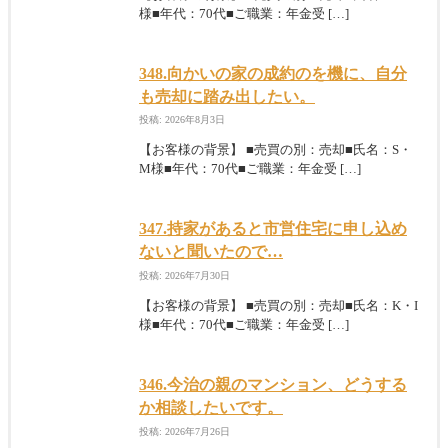
様■年代：70代■ご職業：年金受 […]
348.向かいの家の成約のを機に、自分
も売却に踏み出したい。
投稿: 2026年8月3日
【お客様の背景】 ■売買の別：売却■氏名：S・
M様■年代：70代■ご職業：年金受 […]
347.持家があると市営住宅に申し込め
ないと聞いたので…
投稿: 2026年7月30日
【お客様の背景】 ■売買の別：売却■氏名：K・I
様■年代：70代■ご職業：年金受 […]
346.今治の親のマンション、どうする
か相談したいです。
投稿: 2026年7月26日