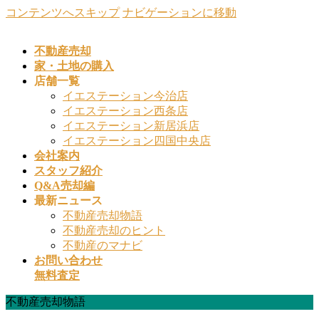
コンテンツへスキップ
ナビゲーションに移動
不動産売却
家・土地の購入
店舗一覧
イエステーション今治店
イエステーション西条店
イエステーション新居浜店
イエステーション四国中央店
会社案内
スタッフ紹介
Q&A売却編
最新ニュース
不動産売却物語
不動産売却のヒント
不動産のマナビ
お問い合わせ
無料査定
不動産売却物語