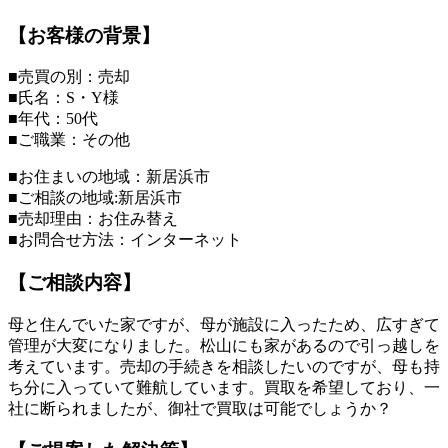
【お客様の背景】
■売買の別：売却
■氏名：S・Y様
■年代：50代
■ご職業：その他
■お住まいの地域：新居浜市
■ご相談の地域:新居浜市
■売却理由：お住み替え
■お問合せ方法：インターネット
【ご相談内容】
母と住んでいた家ですが、母が施設に入ったため、広すぎて
管理が大変になりました。松山にも家があるので引っ越しを
考えています。売却の手続きを相談したいのですが、母も持
ち分に入っていて難航しています。買取を希望しており、一
社に断られましたが、御社で買取は可能でしょうか？