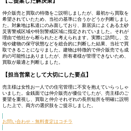
【ご提案した解決策】
仲介販売と買取の特徴をご説明しましたが、最初から買取を
希望されていたため、当社の基準に合うかどうか判断しまし
た。対象地は私道にのみ面しており、新居浜によくある土砂
災害警戒区域や特別警戒区域に指定されていました。それが
理由で他社から断られたと考えられます。実際に訪問し、立
地や建物の保守状態などを総合的に判断した結果、当社で買
取できることになりました。建物は特徴的で仲介販売でも成
約の可能性はありましたが、所有者様が管理できないため、
買取が最適と判断しました。
【担当営業として大切にした要点】
売主様は女性お一人での住宅管理に不安を抱えていらっしゃ
いました。金銭面では仲介販売が優位でしたが、売主様のご
要望を重視し、買取と仲介それぞれの長所短所を明確に説明
した上で、両方の選択肢をご提示しました。
お問い合わせ・無料査定はコチラ