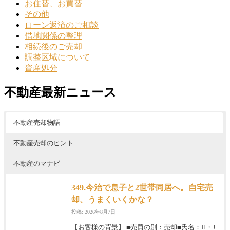
お住替、お買替
その他
ローン返済のご相談
借地関係の整理
相続後のご売却
調整区域について
資産処分
不動産最新ニュース
不動産売却物語
不動産売却のヒント
不動産のマナビ
349.今治で息子と2世帯同居へ。自宅売
却、うまくいくかな？
投稿: 2026年8月7日
【お客様の背景】 ■売買の別：売却■氏名：H・J