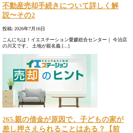
不動産売却手続きについて詳しく解
説〜その2
投稿: 2026年7月16日
こんにちは！イエステーション愛媛総合センター｜ 今治店
の川又です。 土地が親名義 […]
265.親の借金が原因で、子どもの家が
差し押さえられることはある？【前