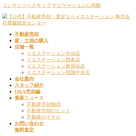
コンテンツへスキップ
ナビゲーションに移動
不動産売却
家・土地の購入
店舗一覧
イエステーション今治店
イエステーション西条店
イエステーション新居浜店
イエステーション四国中央店
会社案内
スタッフ紹介
Q&A売却編
最新ニュース
不動産売却物語
不動産売却のヒント
不動産のマナビ
お問い合わせ
無料査定