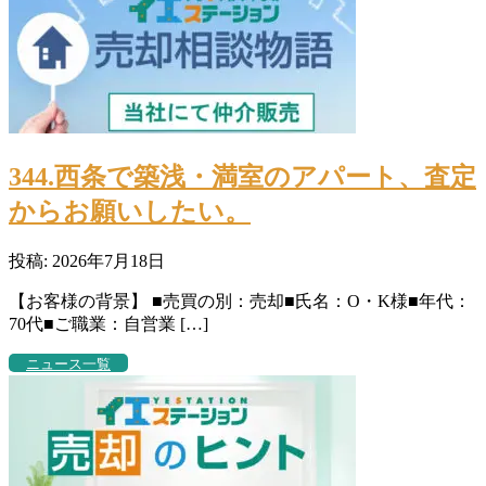
344.西条で築浅・満室のアパート、査定
からお願いしたい。
投稿: 2026年7月18日
【お客様の背景】 ■売買の別：売却■氏名：O・K様■年代：
70代■ご職業：自営業 […]
ニュース一覧