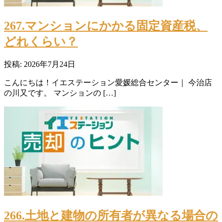
267.マンションにかかる固定資産税、
どれくらい？
投稿: 2026年7月24日
こんにちは！イエステーション愛媛総合センター｜ 今治店
の川又です。 マンションの […]
266.土地と建物の所有者が異なる場合の