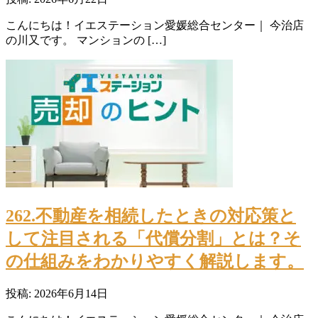
こんにちは！イエステーション愛媛総合センター｜ 今治店
の川又です。 マンションの […]
262.不動産を相続したときの対応策と
して注目される「代償分割」とは？そ
の仕組みをわかりやすく解説します。
投稿: 2026年6月14日