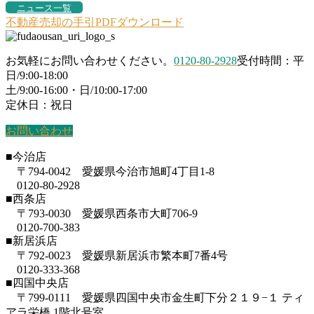
ニュース一覧
不動産売却の手引PDFダウンロード
お気軽にお問い合わせください。
0120-80-2928
受付時間：平
日/9:00-18:00
土/9:00-16:00・日/10:00-17:00
定休日：祝日
お問い合わせ
■今治店
〒794-0042 愛媛県今治市旭町4丁目1-8
0120-80-2928
■西条店
〒793-0030 愛媛県西条市大町706-9
0120-700-383
■新居浜店
〒792-0023 愛媛県新居浜市繁本町7番4号
0120-333-368
■四国中央店
〒799-0111 愛媛県四国中央市金生町下分２１９−１ ティ
アラ栄橋 1階北号室