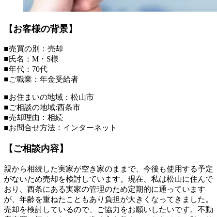
【お客様の背景】
■売買の別：売却
■氏名：M・S様
■年代：70代
■ご職業：年金受給者
■お住まいの地域：松山市
■ご相談の地域:西条市
■売却理由：相続
■お問合せ方法：インターネット
【ご相談内容】
親から相続した実家が空き家のままで、今後も使用する予定
がないため売却を検討しています。現在、私は松山に住んで
おり、西条にある実家の管理のため定期的に通っています
が、年齢を重ねたこともあり負担が大きくなってきました。
売却を検討しているので、ご協力をお願いしたいです。不動