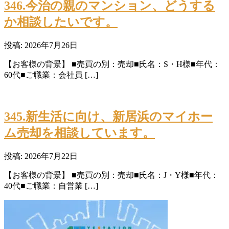
346.今治の親のマンション、どうする
か相談したいです。
投稿: 2026年7月26日
【お客様の背景】 ■売買の別：売却■氏名：S・H様■年代：
60代■ご職業：会社員 […]
345.新生活に向け、新居浜のマイホー
ム売却を相談しています。
投稿: 2026年7月22日
【お客様の背景】 ■売買の別：売却■氏名：J・Y様■年代：
40代■ご職業：自営業 […]