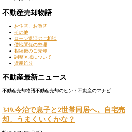
不動産売却物語
お住替、お買替
その他
ローン返済のご相談
借地関係の整理
相続後のご売却
調整区域について
資産処分
不動産最新ニュース
不動産売却物語
不動産売却のヒント
不動産のマナビ
349.今治で息子と2世帯同居へ。自宅売
却、うまくいくかな？