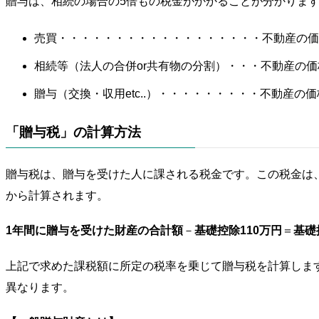
贈与は、相続の場合の5倍もの税金がかかることが分かりま
売買・・・・・・・・・・・・・・・・・・不動産の価
相続等（法人の合併or共有物の分割）・・・不動産の価格
贈与（交換・収用etc..）・・・・・・・・・不動産の価
「贈与税」の計算方法
贈与税は、贈与を受けた人に課される税金です。この税金は、
から計算されます。
1年間に贈与を受けた財産の合計額
－
基礎控除110万円
＝
基礎
上記で求めた課税額に所定の税率を乗じて贈与税を計算しま
異なります。