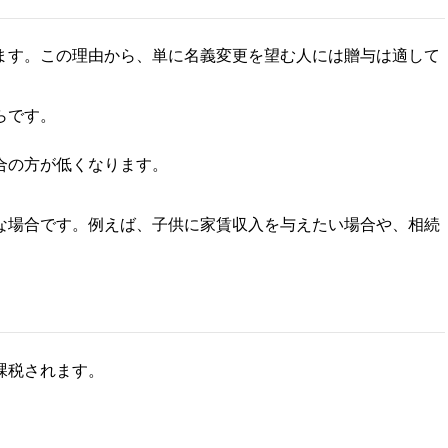
ます。この理由から、単に名義変更を望む人には贈与は適して
らです。
合の方が低くなります。
な場合です。例えば、子供に家賃収入を与えたい場合や、相続
課税されます。
。