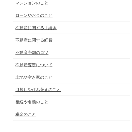
マンションのこと
ローンやお金のこと
不動産に関する手続き
不動産に関する経費
不動産売却のコツ
不動産査定について
土地や空き家のこと
引越しや住み替えのこと
相続や名義のこと
税金のこと