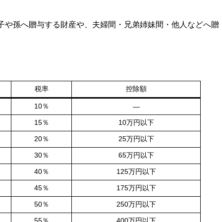
の子や孫へ贈与する財産や、夫婦間・兄弟姉妹間・他人などへ贈
税率
控除額
10％
—
15％
10万円以下
20％
25万円以下
30％
65万円以下
40％
125万円以下
45％
175万円以下
50％
250万円以下
55％
400万円以下