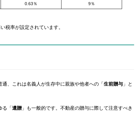
0.63％
9％
高い税率が設定されています。
普通、これは名義人が生存中に親族や他者への「
生前贈与
」と
ゆる「
遺贈
」も一般的です。不動産の贈与に際して注意すべき