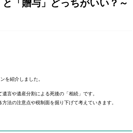
渡」と「贈与」どっちがいい？～
ョンを紹介しました。
て遺言や遺産分割による死後の「相続」です。
各方法の注意点や税制面を掘り下げて考えていきます。