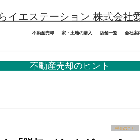
不動産売却
家・土地の購入
店舗一覧
会社案
不動産売却のヒント
税金のこと