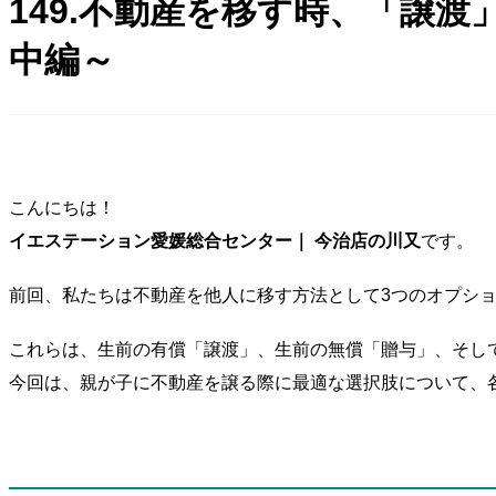
149.不動産を移す時、「譲
中編～
こんにちは！
イエステーション愛媛総合センター｜ 今治店の川又
です。
前回、私たちは不動産を他人に移す方法として3つのオプシ
これらは、生前の有償「譲渡」、生前の無償「贈与」、そし
今回は、親が子に不動産を譲る際に最適な選択肢について、