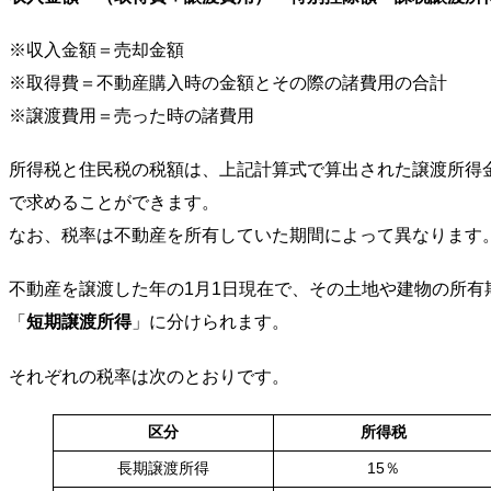
※収入金額＝売却金額
※取得費＝不動産購入時の金額とその際の諸費用の合計
※譲渡費用＝売った時の諸費用
所得税と住民税の税額は、上記計算式で算出された譲渡所得
で求めることができます。
なお、税率は不動産を所有していた期間によって異なります
不動産を譲渡した年の1月1日現在で、その土地や建物の所有
「
短期譲渡所得
」に分けられます。
それぞれの税率は次のとおりです。
区分
所得税
長期譲渡所得
15％