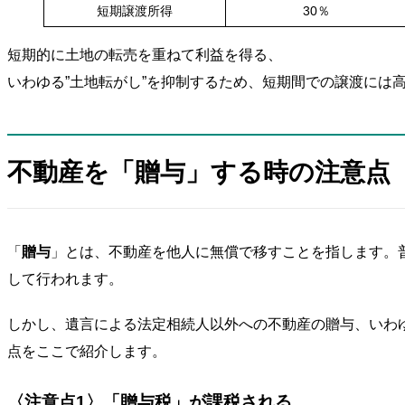
短期譲渡所得
30％
短期的に土地の転売を重ねて利益を得る、
いわゆる”土地転がし”を抑制するため、短期間での譲渡には
不動産を「贈与」する時の注意点
「
贈与
」とは、不動産を他人に無償で移すことを指します。
して行われます。
しかし、遺言による法定相続人以外への不動産の贈与、いわ
点をここで紹介します。
〈注意点1〉「贈与税」が課税される