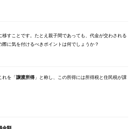
に移すことです。たとえ親子間であっても、代金が交わされる
の際に気を付けるべきポイントは何でしょうか？
これを「
譲渡所得
」と称し、この所得には所得税と住民税が課
得金額