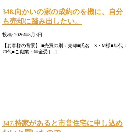
348.向かいの家の成約のを機に、自分
も売却に踏み出したい。
投稿: 2026年8月3日
【お客様の背景】 ■売買の別：売却■氏名：S・M様■年代：
70代■ご職業：年金受 […]
347.持家があると市営住宅に申し込め