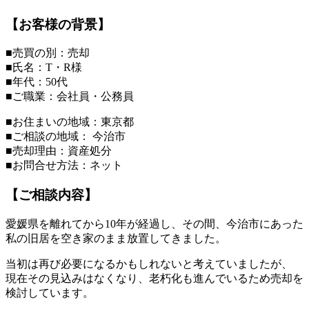
【お客様の背景】
■売買の別：売却
■氏名：T・R様
■年代：50代
■ご職業：会社員・公務員
■お住まいの地域：東京都
■ご相談の地域： 今治市
■売却理由：資産処分
■お問合せ方法：ネット
【ご相談内容】
愛媛県を離れてから10年が経過し、その間、今治市にあった
私の旧居を空き家のまま放置してきました。
当初は再び必要になるかもしれないと考えていましたが、
現在その見込みはなくなり、老朽化も進んでいるため売却を
検討しています。