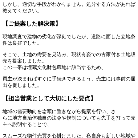
しかし、適切な手段がわかりません。処分する方法があれば
教えてください。
【ご提案した解決策】
現地調査で建物の劣化が深刻でしたが、道路に面した立地条
件は良好でした。
そこで、土地の需要を見込み、現状有姿での古家付き土地販
売を提案しました。
この一帯は埋蔵文化財包蔵地に該当するため、
買主が決まればすぐに手続きできるよう、売主には事前の届
出を促しました。
【担当営業として大切にした要点】
地域の需要動向を念頭に置きながら提案を行い、さ
らに地方自治体独自の法令や規制についても先手を打って売
主へ説明することで、
スムーズな物件売買を心掛けました。私自身も新しい地域や