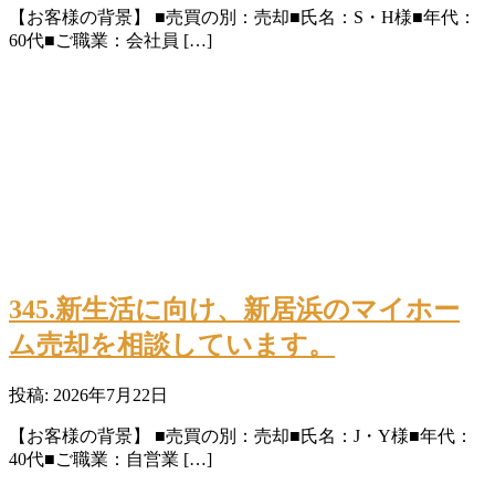
【お客様の背景】 ■売買の別：売却■氏名：S・H様■年代：
60代■ご職業：会社員 […]
345.新生活に向け、新居浜のマイホー
ム売却を相談しています。
投稿: 2026年7月22日
【お客様の背景】 ■売買の別：売却■氏名：J・Y様■年代：
40代■ご職業：自営業 […]