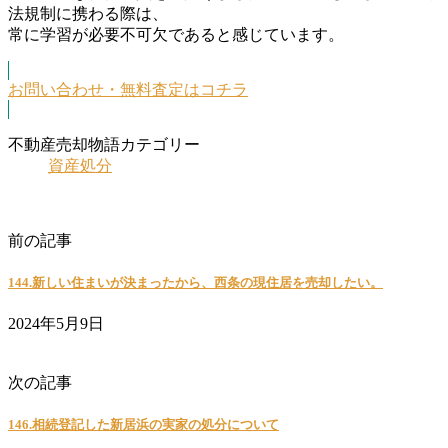
法規制に携わる際は、
常に学習が必要不可欠であると感じています。
お問い合わせ・無料査定はコチラ
不動産売却物語カテゴリー
資産処分
お住替、お買替
前の記事
144.新しい住まいが決まったから、西条の現住居を売却したい。
2024年5月9日
相続後のご売却
次の記事
146.相続登記した新居浜の実家の処分について