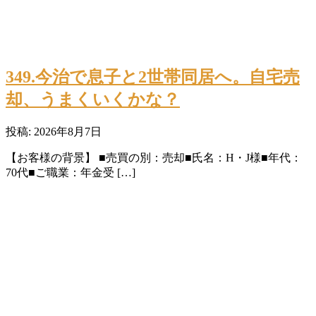
349.今治で息子と2世帯同居へ。自宅売
却、うまくいくかな？
投稿: 2026年8月7日
【お客様の背景】 ■売買の別：売却■氏名：H・J様■年代：
70代■ご職業：年金受 […]