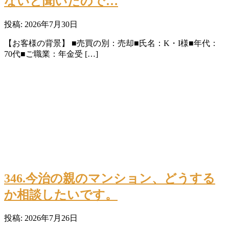
ないと聞いたので…
投稿: 2026年7月30日
【お客様の背景】 ■売買の別：売却■氏名：K・I様■年代：
70代■ご職業：年金受 […]
346.今治の親のマンション、どうする
か相談したいです。
投稿: 2026年7月26日