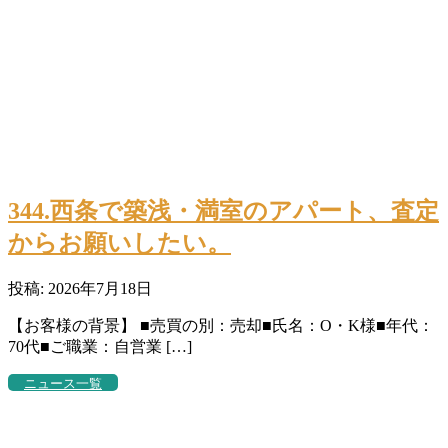
344.西条で築浅・満室のアパート、査定
からお願いしたい。
投稿: 2026年7月18日
【お客様の背景】 ■売買の別：売却■氏名：O・K様■年代：
70代■ご職業：自営業 […]
ニュース一覧