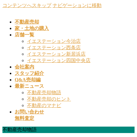
コンテンツへスキップ
ナビゲーションに移動
不動産売却
家・土地の購入
店舗一覧
イエステーション今治店
イエステーション西条店
イエステーション新居浜店
イエステーション四国中央店
会社案内
スタッフ紹介
Q&A売却編
最新ニュース
不動産売却物語
不動産売却のヒント
不動産のマナビ
お問い合わせ
無料査定
不動産売却物語