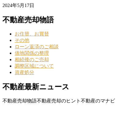
2024年5月17日
不動産売却物語
お住替、お買替
その他
ローン返済のご相談
借地関係の整理
相続後のご売却
調整区域について
資産処分
不動産最新ニュース
不動産売却物語
不動産売却のヒント
不動産のマナビ