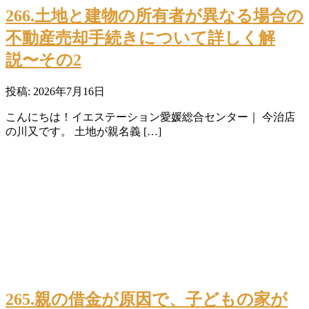
266.土地と建物の所有者が異なる場合の
不動産売却手続きについて詳しく解
説〜その2
投稿: 2026年7月16日
こんにちは！イエステーション愛媛総合センター｜ 今治店
の川又です。 土地が親名義 […]
265.親の借金が原因で、子どもの家が