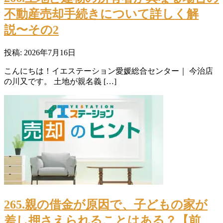
不動産売却手続きについて詳しく解
説〜その2
投稿: 2026年7月16日
こんにちは！イエステーション愛媛総合センター｜ 今治店
の川又です。 土地が親名義 […]
265.親の借金が原因で、子どもの家が
差し押さえられることはある？【前