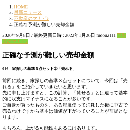
HOME
最新ニュース
不動産のマナビ♪
正確な予測が難しい売却金額
2020年9月8日
/ 最終更新日時 :
2022年1月26日
fudou2111
不動
産のマナビ♪
正確な予測が難しい売却金額
016
家探しの基準３点セット②「売れる」
前回に続き、家探しの基準３点セットについて、今回は「売
れる」をご紹介していきたいと思います。
先に申し上げますと、この計算、「貸せる」とは違って基本
的に収支はマイナスになることが多いです。
ご自身が買ったものを、ある程度使って消耗した後に中古で
売るわけですから基本は価値が下がっていることが前提とな
ります。
もちろん、上がる可能性もあるにはあります。