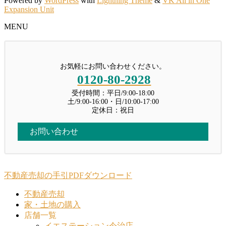
Powered by
WordPress
with
Lightning Theme
&
VK All in One
Expansion Unit
MENU
お気軽にお問い合わせください。
0120-80-2928
受付時間：平日/9:00-18:00
土/9:00-16:00・日/10:00-17:00
定休日：祝日
お問い合わせ
不動産売却の手引PDFダウンロード
不動産売却
家・土地の購入
店舗一覧
イエステーション今治店