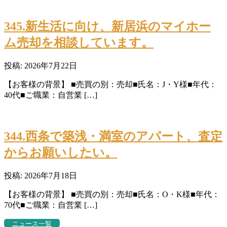
345.新生活に向け、新居浜のマイホー
ム売却を相談しています。
投稿: 2026年7月22日
【お客様の背景】 ■売買の別：売却■氏名：J・Y様■年代：
40代■ご職業：自営業 […]
344.西条で築浅・満室のアパート、査定
からお願いしたい。
投稿: 2026年7月18日
【お客様の背景】 ■売買の別：売却■氏名：O・K様■年代：
70代■ご職業：自営業 […]
ニュース一覧