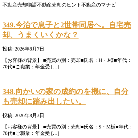
不動産売却物語
不動産売却のヒント
不動産のマナビ
349.今治で息子と2世帯同居へ。自宅売
却、うまくいくかな？
投稿: 2026年8月7日
【お客様の背景】 ■売買の別：売却■氏名：H・J様■年代：
70代■ご職業：年金受 […]
348.向かいの家の成約のを機に、自分
も売却に踏み出したい。
投稿: 2026年8月3日
【お客様の背景】 ■売買の別：売却■氏名：S・M様■年代：
70代■ご職業：年金受 […]