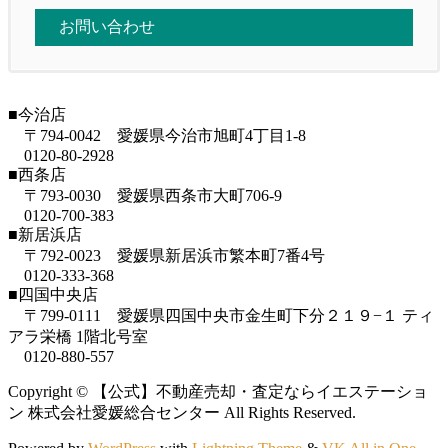
お問い合わせ
■今治店
〒794-0042 愛媛県今治市旭町4丁目1-8
0120-80-2928
■西条店
〒793-0030 愛媛県西条市大町706-9
0120-700-383
■新居浜店
〒792-0023 愛媛県新居浜市繁本町7番4号
0120-333-368
■四国中央店
〒799-0111 愛媛県四国中央市金生町下分２１９−１ ティ
アラ栄橋 1階北号室
0120-880-557
Copyright © 【公式】不動産売却・査定ならイエステーショ
ン 株式会社愛媛総合センター All Rights Reserved.