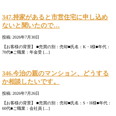
347.持家があると市営住宅に申し込め
ないと聞いたので…
投稿: 2026年7月30日
【お客様の背景】 ■売買の別：売却■氏名：K・I様■年代：
70代■ご職業：年金受 […]
346.今治の親のマンション、どうする
か相談したいです。
投稿: 2026年7月26日
【お客様の背景】 ■売買の別：売却■氏名：S・H様■年代：
60代■ご職業：会社員 […]