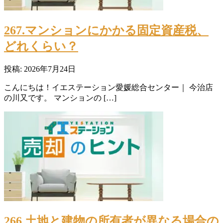
267.マンションにかかる固定資産税、
どれくらい？
投稿: 2026年7月24日
こんにちは！イエステーション愛媛総合センター｜ 今治店
の川又です。 マンションの […]
266.土地と建物の所有者が異なる場合の