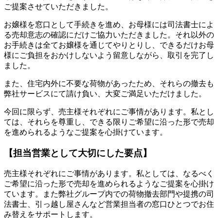
ご提案させていただきました。
お嬢様を窓口として手続きを進め、お母様には司法書士によ
る売却意志の確認にだけご協力いただきました。それ以外の
お手続きは全てお嬢様を通じてやりとりし、できるだけお母
様にご負担をおかけしないよう留意しながら、取引を完了し
ました。
また、住宅内外に不要な荷物があったため、それらの撤去も
弊社サービスにて請け負い、大変ご満足いただけました。
今回に限らず、売主様それぞれにご事情があります。私とし
ては、それらを尊重し、できる限りご希望に沿った形で売却
を進められるようなご提案を心掛けています。
【担当営業として大切にした要点】
売主様それぞれにご事情があります。私としては、なるべく
ご希望に沿った形で売却を進められるようなご提案を心掛け
ています。また弊社グループ内での荷物撤去部門や提携の司
法書士、引っ越し屋さんなど営業担当者の窓口ひとつでお住
み替えをサポートします。