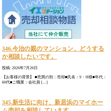
346.今治の親のマンション、どうする
か相談したいです。
投稿: 2026年7月26日
【お客様の背景】 ■売買の別：売却■氏名：S・H様■年代：
60代■ご職業：会社員 […]
345.新生活に向け、新居浜のマイホー
ム売却を相談しています。