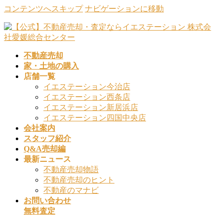
コンテンツへスキップ
ナビゲーションに移動
不動産売却
家・土地の購入
店舗一覧
イエステーション今治店
イエステーション西条店
イエステーション新居浜店
イエステーション四国中央店
会社案内
スタッフ紹介
Q&A売却編
最新ニュース
不動産売却物語
不動産売却のヒント
不動産のマナビ
お問い合わせ
無料査定