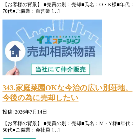
【お客様の背景】 ■売買の別：売却■氏名：O・K様■年代：
70代■ご職業：自営業 […]
343.家庭菜園OKな今治の広い別荘地、
今後の為に売却したい
投稿: 2026年7月14日
【お客様の背景】 ■売買の別：売却■氏名：M・Y様■年代：
50代■ご職業：会社員 […]