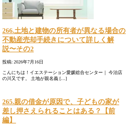
266.土地と建物の所有者が異なる場合の
不動産売却手続きについて詳しく解
説〜その2
投稿: 2026年7月16日
こんにちは！イエステーション愛媛総合センター｜ 今治店
の川又です。 土地が親名義 […]
265.親の借金が原因で、子どもの家が
差し押さえられることはある？【前
編】