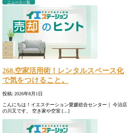
ニュース一覧
268.空家活用術！レンタルスペース化
で気をつけること。
投稿: 2026年8月1日
こんにちは！イエステーション愛媛総合センター｜ 今治店
の川又です。 空き家や空室 […]