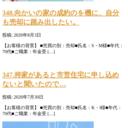
348.向かいの家の成約のを機に、自分
も売却に踏み出したい。
投稿: 2026年8月3日
【お客様の背景】 ■売買の別：売却■氏名：S・M様■年代：
70代■ご職業：年金受 […]
347.持家があると市営住宅に申し込め
ないと聞いたので…
投稿: 2026年7月30日
【お客様の背景】 ■売買の別：売却■氏名：K・I様■年代：
70代■ご職業：年金受 […]