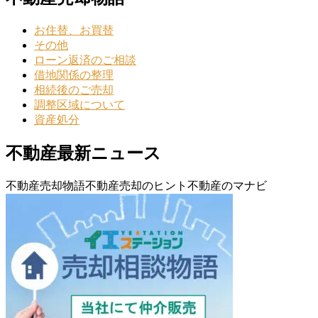
お住替、お買替
その他
ローン返済のご相談
借地関係の整理
相続後のご売却
調整区域について
資産処分
不動産最新ニュース
不動産売却物語
不動産売却のヒント
不動産のマナビ