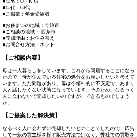
■氏名：O・K 様
■年代：60代
■ご職業：年金受給者
■お住まいの地域：今治市
■ご相談の地域： 西条市
■売却理由：お住み替え
■お問合せ方法：ネット
【ご相談内容】
母は一人暮らしをしています。これから同居することになっ
たので、母が住んでいる住宅の処分をお願いしたいと考えて
います。ただ問題があり、母は今精神的に不安定で、あまり
人と話したくない状態になっています。そのため、なるべく
人に会わないで売却したいのですが、できるものでしょう
か。
【ご提案した解決策】
なるべく人に会わずに売却したいとのことでしたので、広告
して一般の買主様を探す販売方法ではなく、弊社での買取を