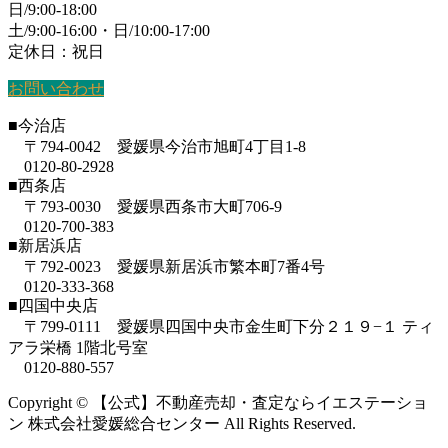
日/9:00-18:00
土/9:00-16:00・日/10:00-17:00
定休日：祝日
お問い合わせ
■今治店
〒794-0042 愛媛県今治市旭町4丁目1-8
0120-80-2928
■西条店
〒793-0030 愛媛県西条市大町706-9
0120-700-383
■新居浜店
〒792-0023 愛媛県新居浜市繁本町7番4号
0120-333-368
■四国中央店
〒799-0111 愛媛県四国中央市金生町下分２１９−１ ティ
アラ栄橋 1階北号室
0120-880-557
Copyright © 【公式】不動産売却・査定ならイエステーショ
ン 株式会社愛媛総合センター All Rights Reserved.