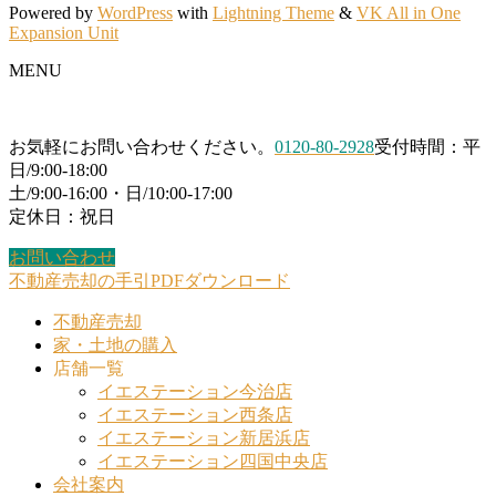
Powered by
WordPress
with
Lightning Theme
&
VK All in One
Expansion Unit
MENU
お気軽にお問い合わせください。
0120-80-2928
受付時間：平
日/9:00-18:00
土/9:00-16:00・日/10:00-17:00
定休日：祝日
お問い合わせ
不動産売却の手引PDFダウンロード
不動産売却
家・土地の購入
店舗一覧
イエステーション今治店
イエステーション西条店
イエステーション新居浜店
イエステーション四国中央店
会社案内