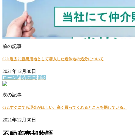
前の記事
020.過去に新築用地として購入した遊休地の処分について
2021年12月30日
ローン返済のご相談
次の記事
022.すぐにでも現金がほしい。高く買ってくれるところを探している。
2021年12月30日
不動産売却物語