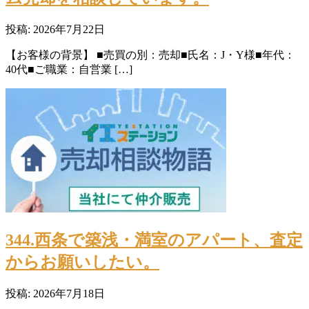
投稿: 2026年7月22日
【お客様の背景】 ■売買の別：売却■氏名：J・Y様■年代：
40代■ご職業：自営業 […]
344.西条で築浅・満室のアパート、査定
からお願いしたい。
投稿: 2026年7月18日