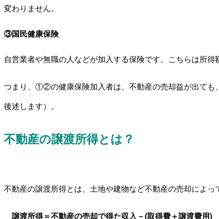
変わりません。
③国民健康保険
自営業者や無職の人などが加入する保険です。こちらは所得
つまり、①②の健康保険加入者は、不動産の売却益が出ても
後述します）。
不動産の譲渡所得とは？
不動産の譲渡所得とは、土地や建物など不動産の売却によっ
譲渡所得＝不動産の売却で得た収入－(取得費＋譲渡費用)