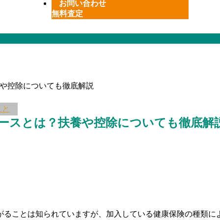
お問い合わせ
無料査定
養や控除についても徹底解説
こと
ケースとは？扶養や控除についても徹底解
がることは知られていますが、加入している健康保険の種類に