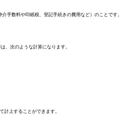
仲介手数料や印紙税、登記手続きの費用など）のことです。
所得は、次のような計算になります。
して計上することができます。