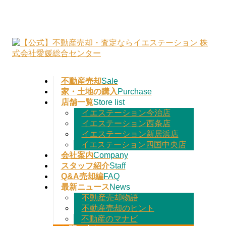
不動産売却
家・土地の購入
店舗一覧
イエステーション今治店
イエステーション西条店
イエステーション新居浜店
イエステーション四国中央店
会社案内
スタッフ紹介
Q&A売却編
最新ニュース
不動産売却物語
不動産売却のヒント
不動産のマナビ