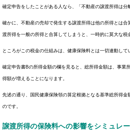
確定申告をしたことがある人なら、「不動産の譲渡所得は分
確かに、不動産の売却で発生する譲渡所得は他の所得とは合
渡所得を一般の所得と合算してしまうと、一時的に莫大な税
ところがこの税金の仕組みは、健康保険料とは一切連動して
確定申告書Bの所得金額の欄を見ると、総所得金額は、事業
得額が増えることになります。
先述の通り、国民健康保険領の算定根拠となる基準総所得金
のです。
譲渡所得の保険料への影響をシミュレ