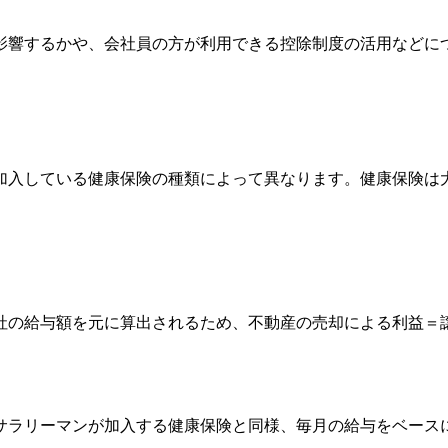
影響するかや、会社員の方が利用できる控除制度の活用などに
加入している健康保険の種類によって異なります。健康保険は
社の給与額を元に算出されるため、不動産の売却による利益＝
サラリーマンが加入する健康保険と同様、毎月の給与をベース