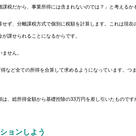
離課税だから、事業所得には含まれないのでは？」と考えるか
算せず、分離課税方式で個別に税額を計算します。これは現在
金が課せられることになるからです。
いません。
所得など全ての所得を合算して求めるようになっています。つ
額は、総所得金額から基礎控除の33万円を差し引いたものです
ーションしよう